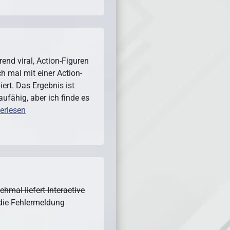
rend viral, Action-Figuren
h mal mit einer Action-
ert. Das Ergebnis ist
ufähig, aber ich finde es
erlesen
hmal liefert Interactive
 die Fehlermeldung