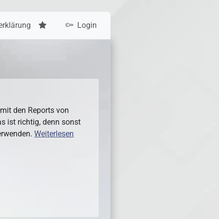
erklärung
Login
 mit den Reports von
s ist richtig, denn sonst
verwenden.
Weiterlesen