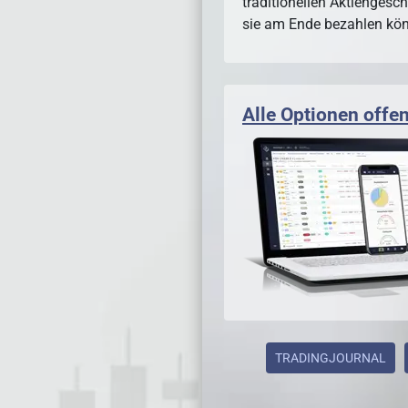
traditionellen Aktiengesch
sie am Ende bezahlen kö
Alle Optionen offen
TRADINGJOURNAL