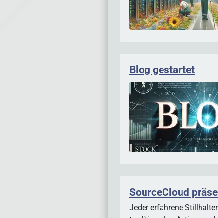
Blog gestartet
SourceCloud präsen
Jeder erfahrene Stillhalt