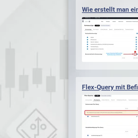
Wie erstellt man ei
Flex-Query mit Bef