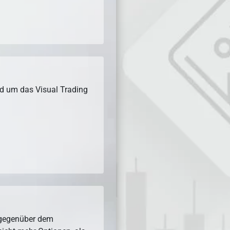
nd um das Visual Trading
e gegenüber dem