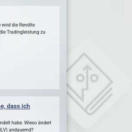
 wird die Rendite
die Tradingleistung zu
e, dass ich
ndelt habe. Wieso ändert
 NLV) andauernd?