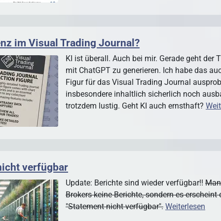
enz im Visual Trading Journal?
KI ist überall. Auch bei mir. Gerade geht der T
mit ChatGPT zu generieren. Ich habe das auc
Figur für das Visual Trading Journal ausprobi
insbesondere inhaltlich sicherlich noch ausba
trotzdem lustig. Geht KI auch ernsthaft?
Weit
nicht verfügbar
Update: Berichte sind wieder verfügbar!!
Manc
Brokers keine Berichte, sondern es erscheint
"Statement nicht verfügbar".
Weiterlesen