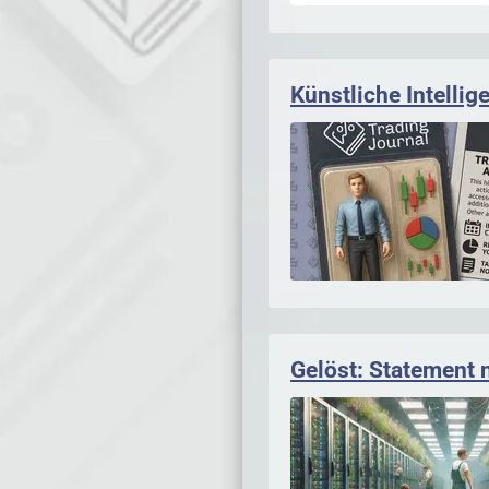
Künstliche Intellig
Gelöst: Statement 