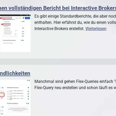
nen vollständigen Bericht bei Interactive Broker
Es gibt einige Standardberichte, die aber noc
enthalten. Hier erfährst du, wie du einen voll
Interactive Brokers erstellst.
Weiterlesen
indlichkeiten
Manchmal sind gehen Flex-Queries einfach "
Flex-Query neu erstellen und schon läuft es w