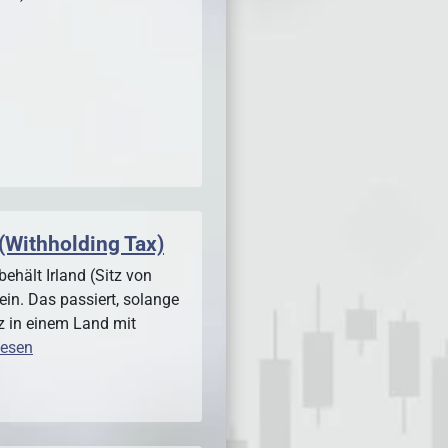
(Withholding Tax)
ehält Irland (Sitz von
 ein. Das passiert, solange
tz in einem Land mit
lesen