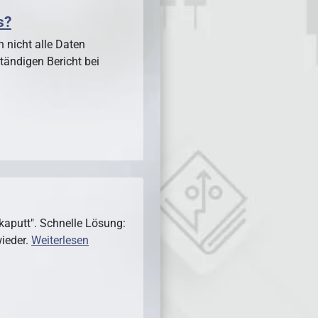
s?
h nicht alle Daten
ständigen Bericht bei
kaputt". Schnelle Lösung:
ieder.
Weiterlesen