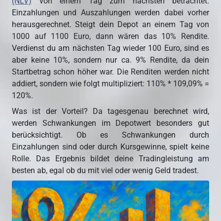
(NLV)
von einem Tag zum nächsten betrachtet.
Einzahlungen und Auszahlungen werden dabei vorher
herausgerechnet. Steigt dein Depot an einem Tag von
1000 auf 1100 Euro, dann wären das 10% Rendite.
Verdienst du am nächsten Tag wieder 100 Euro, sind es
aber keine 10%, sondern nur ca. 9% Rendite, da dein
Startbetrag schon höher war. Die Renditen werden nicht
addiert, sondern wie folgt multipliziert: 110% * 109,09% =
120%.
Was ist der Vorteil? Da tagesgenau berechnet wird,
werden Schwankungen im Depotwert besonders gut
berücksichtigt. Ob es Schwankungen durch
Einzahlungen sind oder durch Kursgewinne, spielt keine
Rolle. Das Ergebnis bildet deine Tradingleistung am
besten ab, egal ob du mit viel oder wenig Geld tradest.