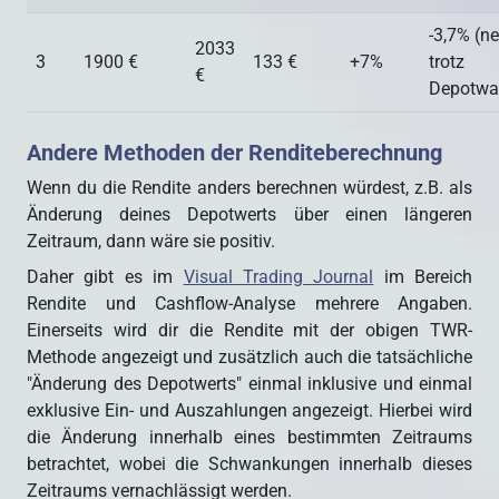
-3,7% (ne
2033
3
1900 €
133 €
+7%
trotz
€
Depotwa
Andere Methoden der Renditeberechnung
Wenn du die Rendite anders berechnen würdest, z.B. als
Änderung deines Depotwerts über einen längeren
Zeitraum, dann wäre sie positiv.
Daher gibt es im
Visual Trading Journal
im Bereich
Rendite und Cashflow-Analyse mehrere Angaben.
Einerseits wird dir die Rendite mit der obigen TWR-
Methode angezeigt und zusätzlich auch die tatsächliche
"Änderung des Depotwerts" einmal inklusive und einmal
exklusive Ein- und Auszahlungen angezeigt. Hierbei wird
die Änderung innerhalb eines bestimmten Zeitraums
betrachtet, wobei die Schwankungen innerhalb dieses
Zeitraums vernachlässigt werden.